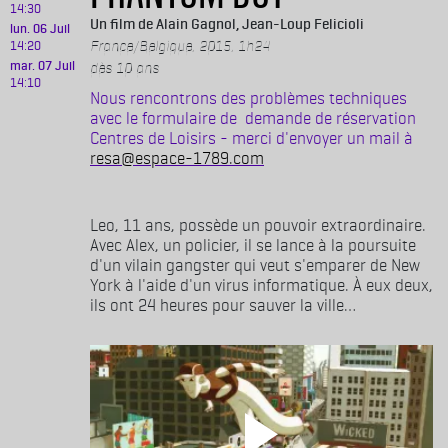
14:30
Alain Gagnol, Jean-Loup Felicioli
lun. 06 Juil
France/Belgique, 2015, 1h24
14:20
mar. 07 Juil
dès 10 ans
14:10
Nous rencontrons des problèmes techniques
avec le formulaire de demande de réservation
Centres de Loisirs - merci d'envoyer un mail à
resa@espace-1789.com
Leo, 11 ans, possède un pouvoir extraordinaire.
Avec Alex, un policier, il se lance à la poursuite
d'un vilain gangster qui veut s'emparer de New
York à l'aide d'un virus informatique. À eux deux,
ils ont 24 heures pour sauver la ville…